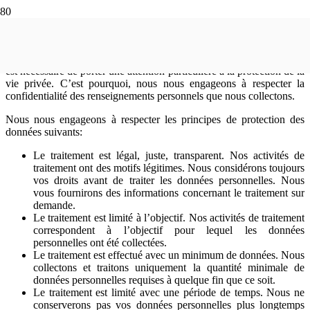
Introduction
Devant le développement des nouveaux outils de communication, il
est nécessaire de porter une attention particulière à la protection de la
vie privée. C’est pourquoi, nous nous engageons à respecter la
confidentialité des renseignements personnels que nous collectons.
Nous nous engageons à respecter les principes de protection des
données suivants:
Le traitement est légal, juste, transparent. Nos activités de
traitement ont des motifs légitimes. Nous considérons toujours
vos droits avant de traiter les données personnelles. Nous
vous fournirons des informations concernant le traitement sur
demande.
Le traitement est limité à l’objectif. Nos activités de traitement
correspondent à l’objectif pour lequel les données
personnelles ont été collectées.
Le traitement est effectué avec un minimum de données. Nous
collectons et traitons uniquement la quantité minimale de
données personnelles requises à quelque fin que ce soit.
Le traitement est limité avec une période de temps. Nous ne
conserverons pas vos données personnelles plus longtemps