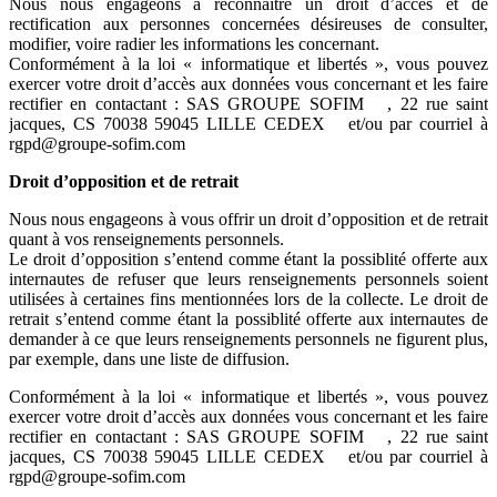
Nous nous engageons à reconnaître un droit d’accès et de
rectification aux personnes concernées désireuses de consulter,
modifier, voire radier les informations les concernant.
Conformément à la loi « informatique et libertés », vous pouvez
exercer votre droit d’accès aux données vous concernant et les faire
rectifier en contactant : SAS GROUPE SOFIM , 22 rue saint
jacques, CS 70038 59045 LILLE CEDEX et/ou par courriel à
rgpd@groupe-sofim.com
Droit d’opposition et de retrait
Nous nous engageons à vous offrir un droit d’opposition et de retrait
quant à vos renseignements personnels.
Le droit d’opposition s’entend comme étant la possiblité offerte aux
internautes de refuser que leurs renseignements personnels soient
utilisées à certaines fins mentionnées lors de la collecte. Le droit de
retrait s’entend comme étant la possiblité offerte aux internautes de
demander à ce que leurs renseignements personnels ne figurent plus,
par exemple, dans une liste de diffusion.
Conformément à la loi « informatique et libertés », vous pouvez
exercer votre droit d’accès aux données vous concernant et les faire
rectifier en contactant : SAS GROUPE SOFIM , 22 rue saint
jacques, CS 70038 59045 LILLE CEDEX et/ou par courriel à
rgpd@groupe-sofim.com