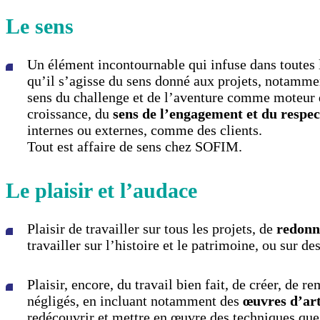
Le sens
Un élément incontournable qui infuse dans toutes l
qu’il s’agisse du sens donné aux projets, notamme
sens du challenge et de l’aventure comme moteur
croissance, du
sens de l’engagement et du respec
internes ou externes, comme des clients.
Tout est affaire de sens chez SOFIM.
Le plaisir et l’audace
Plaisir de travailler sur tous les projets, de
redonn
travailler sur l’histoire et le patrimoine, ou sur
Plaisir, encore, du travail bien fait, de créer, de r
négligés, en incluant notamment des
œuvres d’art
redécouvrir et mettre en œuvre des techniques que