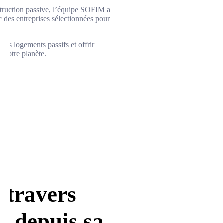
nstruction passive, l’équipe SOFIM a
 des entreprises sélectionnées pour
des logements passifs et offrir
e notre planète.
u travers
d depuis sa