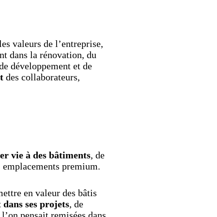
es valeurs de l’entreprise,
nt dans la rénovation, du
 de développement et de
t
des collaborateurs,
er vie à des bâtiments
, de
 des emplacements premium.
emettre en valeur des bâtis
 dans ses projets
, de
 l’on pensait remisées dans