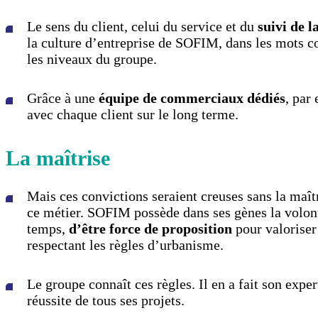
Le sens du client, celui du service et du
suivi de l
la culture d’entreprise de SOFIM, dans les mots c
les niveaux du groupe.
Grâce à une
équipe de commerciaux dédiés
, par
avec chaque client sur le long terme.
La maîtrise
Mais ces convictions seraient creuses sans la maî
ce métier. SOFIM possède dans ses gènes la volont
temps,
d’être force de proposition
pour valoriser 
respectant les règles d’urbanisme.
Le groupe connaît ces règles. Il en a fait son exper
réussite de tous ses projets.