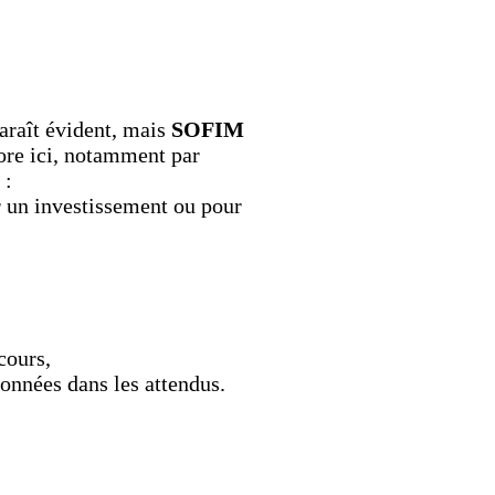
paraît évident, mais
SOFIM
ore ici, notamment par
 :
ur un investissement ou pour
cours,
données dans les attendus.