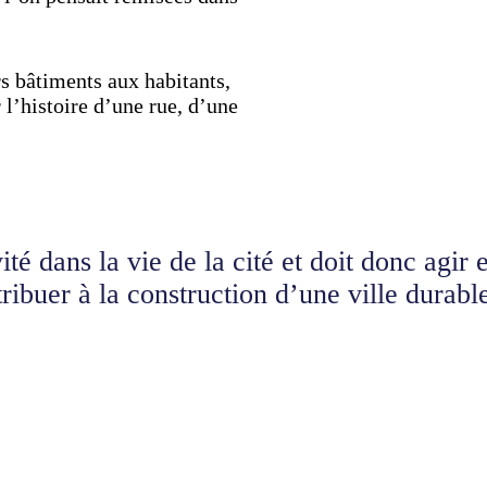
urs bâtiments aux habitants,
 l’histoire d’une rue, d’une
té dans la vie de la cité et doit donc agir 
buer à la construction d’une ville durabl