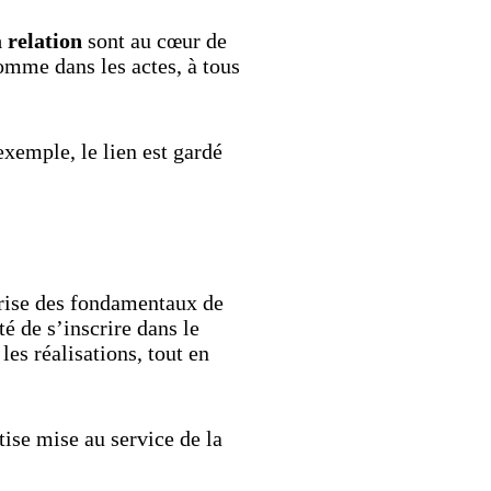
a relation
sont au cœur de
omme dans les actes, à tous
 exemple, le lien est gardé
trise des fondamentaux de
é de s’inscrire dans le
les réalisations, tout en
tise mise au service de la