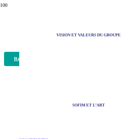
VISION ET VALEURS DU GROUPE
Revenir aux programmes
SOFIM ET L’ART