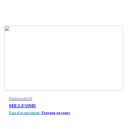
Haubourdin
59
MILLESIME
État d'avancement :
Travaux en cours