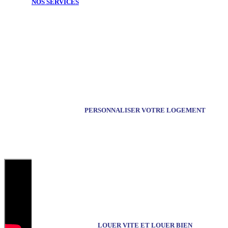
NOS SERVICES
PROGRAMME
OPALINE
APPARTEMENTS
À
BERCK
PERSONNALISER VOTRE LOGEMENT
LOUER VITE ET LOUER BIEN