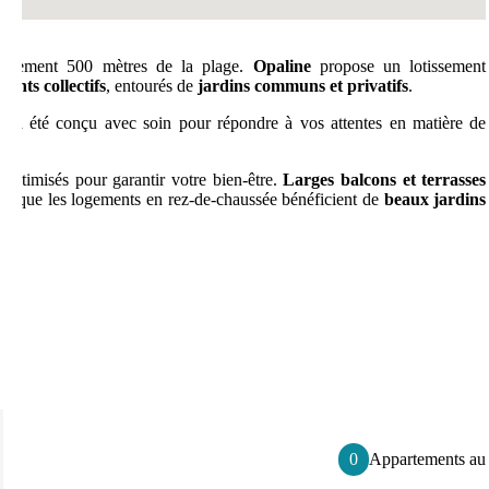
seulement 500 mètres de la plage.
Opaline
propose un lotissement
ments collectifs
, entourés de
jardins communs et privatifs
.
, a été conçu avec soin pour répondre à vos attentes en matière de
 optimisés pour garantir votre bien-être.
Larges balcons et terrasses
ndis que les logements en rez-de-chaussée bénéficient de
beaux jardins
0
Appartements au