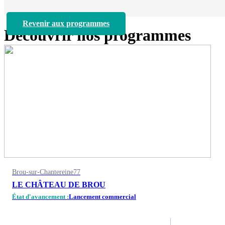
Revenir aux programmes
Découvrir nos programmes
Brou-sur-Chantereine
77
LE CHÂTEAU DE BROU
État d'avancement :
Lancement commercial