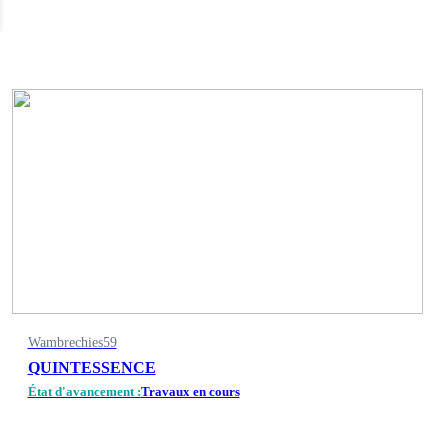
Wambrechies
59
QUINTESSENCE
État d'avancement :
Travaux en cours