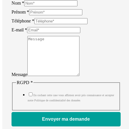
Nom
*
Prénom
*
Téléphone
*
E-mail
*
Message
RGPD
*
En cochant cette case vous affirmez avoir pris connaissance et accepter
notre Politique de confidentialité des données
Envoyer ma demande