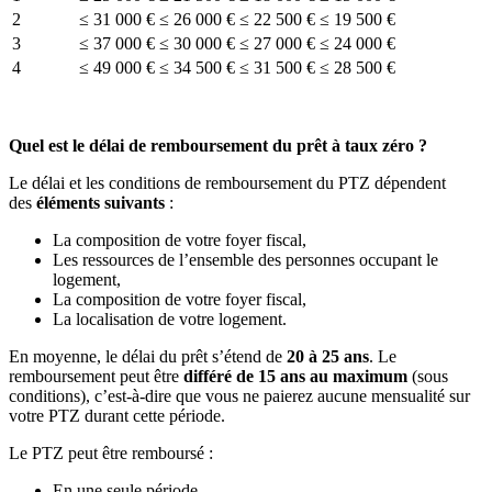
2
≤ 31 000 €
≤ 26 000 €
≤ 22 500 €
≤ 19 500 €
3
≤ 37 000 €
≤ 30 000 €
≤ 27 000 €
≤ 24 000 €
4
≤ 49 000 €
≤ 34 500 €
≤ 31 500 €
≤ 28 500 €
Quel est le délai de remboursement du prêt à taux zéro ?
Le délai et les conditions de remboursement du PTZ dépendent
des
éléments suivants
:
La composition de votre foyer fiscal,
Les ressources de l’ensemble des personnes occupant le
logement,
La composition de votre foyer fiscal,
La localisation de votre logement.
En moyenne, le délai du prêt s’étend de
20 à 25 ans
. Le
remboursement peut être
différé de 15 ans au maximum
(sous
conditions), c’est-à-dire que vous ne paierez aucune mensualité sur
votre PTZ durant cette période.
Le PTZ peut être remboursé :
En une seule période,