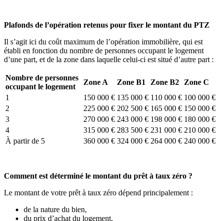
Plafonds de l’opération retenus pour fixer le montant du PTZ
Il s’agit ici du coût maximum de l’opération immobilière, qui est
établi en fonction du nombre de personnes occupant le logement
d’une part, et de la zone dans laquelle celui-ci est situé d’autre part :
Nombre de personnes
Zone A
Zone B1
Zone B2
Zone C
occupant le logement
1
150 000 €
135 000 €
110 000 €
100 000 €
2
225 000 €
202 500 €
165 000 €
150 000 €
3
270 000 €
243 000 €
198 000 €
180 000 €
4
315 000 €
283 500 €
231 000 €
210 000 €
À partir de 5
360 000 €
324 000 €
264 000 €
240 000 €
Comment est déterminé le montant du prêt à taux zéro ?
Le montant de votre prêt à taux zéro dépend principalement :
de la nature du bien,
du prix d’achat du logement,