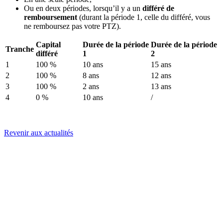
Ou en deux périodes, lorsqu’il y a un
différé de
remboursement
(durant la période 1, celle du différé, vous
ne remboursez pas votre PTZ).
Capital
Durée de la période
Durée de la période
Tranche
différé
1
2
1
100 %
10 ans
15 ans
2
100 %
8 ans
12 ans
3
100 %
2 ans
13 ans
4
0 %
10 ans
/
Revenir aux actualités