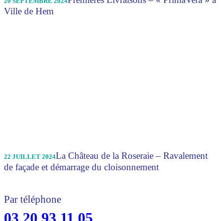
20 SEPTEMBRE 2024
Ville de Hem
La Château de la Roseraie – Ravalement
22 JUILLET 2024
de façade et démarrage du cloisonnement
Par téléphone
03 20 93 11 05