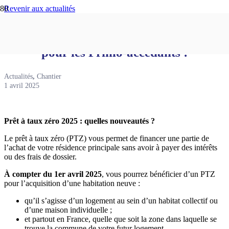
Revenir aux actualités
Nouveau PTZ 2025, un coup de pouce
pour les Primo-accédants !
Actualités
,
Chantier
1 avril 2025
Prêt à taux zéro 2025 : quelles nouveautés ?
Le prêt à taux zéro (PTZ) vous permet de financer une partie de
l’achat de votre résidence principale sans avoir à payer des intérêts
ou des frais de dossier.
À compter du 1er avril 2025
, vous pourrez bénéficier d’un PTZ
pour l’acquisition d’une habitation neuve :
qu’il s’agisse d’un logement au sein d’un habitat collectif ou
d’une maison individuelle ;
et partout en France, quelle que soit la zone dans laquelle se
trouve la commune de votre futur logement.