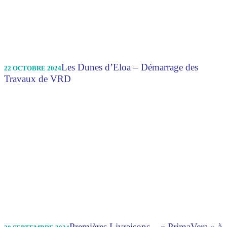
Les Dunes d’Eloa – Démarrage des
22 OCTOBRE 2024
Travaux de VRD
Premières Livraisons – « PrimaVera » à