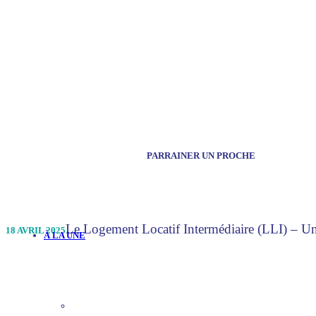
PARRAINER UN PROCHE
Le Logement Locatif Intermédiaire (LLI) – Une
18 AVRIL 2025
À LA UNE