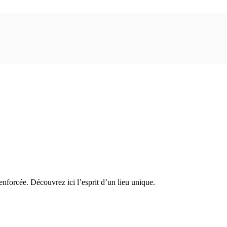
EUX LILLE
nforcée. Découvrez ici l’esprit d’un lieu unique.