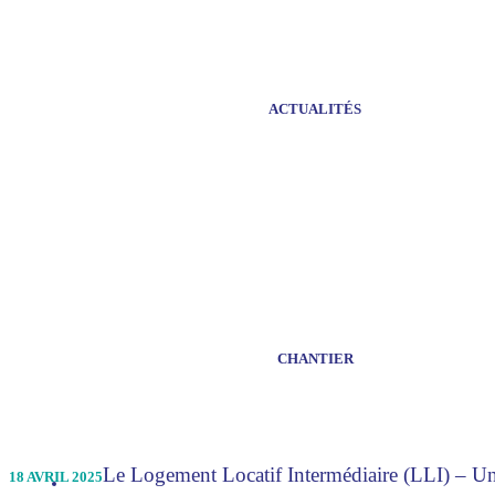
ACTUALITÉS
CHANTIER
Le Logement Locatif Intermédiaire (LLI) – Une
18 AVRIL 2025