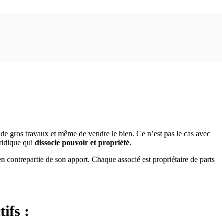
rimoine familial
ire de gros travaux et même de vendre le bien. Ce n’est pas le cas avec
uridique qui
dissocie pouvoir et propriété
.
en contrepartie de son apport. Chaque associé est propriétaire de parts
ifs :