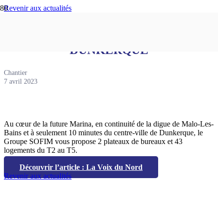
Revenir aux actualités
Résidence LE GRAND BLEU à
DUNKERQUE
Chantier
7 avril 2023
Au cœur de la future Marina, en continuité de la digue de Malo-Les-
Bains et à seulement 10 minutes du centre-ville de Dunkerque, le
Groupe SOFIM vous propose 2 plateaux de bureaux et 43
logements du T2 au T5.
Découvrir l’article : La Voix du Nord
Revenir aux actualités