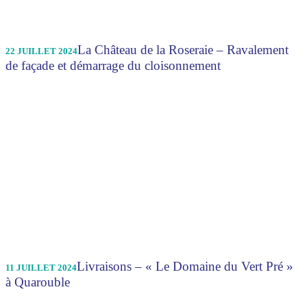
La Château de la Roseraie – Ravalement
22 JUILLET 2024
de façade et démarrage du cloisonnement
Livraisons – « Le Domaine du Vert Pré »
11 JUILLET 2024
à Quarouble