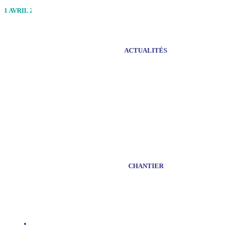
Nouveau PTZ 2025, un coup de pouce pour les
1 AVRIL 2025
ACTUALITÉS
CHANTIER