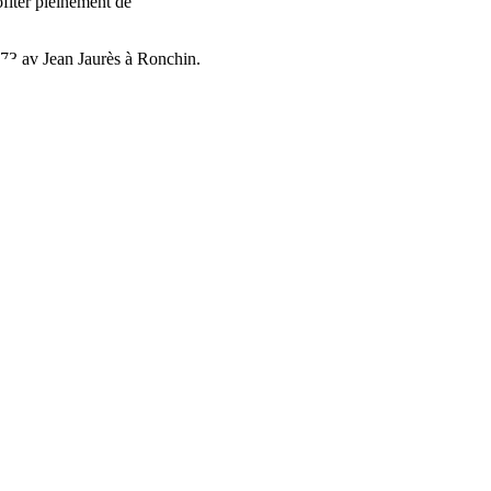
fiter pleinement de
173 av Jean Jaurès à Ronchin.