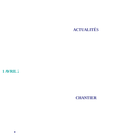
ACTUALITÉS
Nouveau PTZ 2025, un coup de pouce pour les
1 AVRIL 2025
CHANTIER