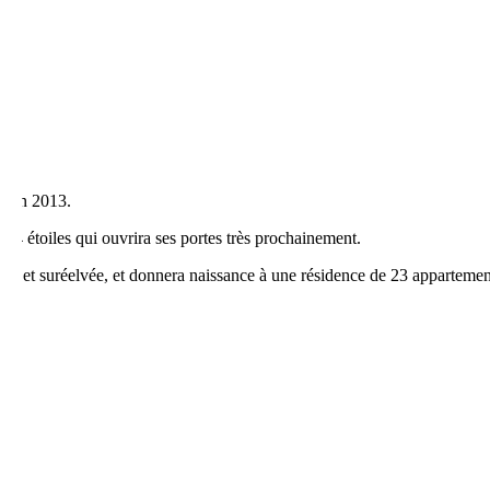
e en 2013.
l 4 étoiles qui ouvrira ses portes très prochainement.
ervée et suréelvée, et donnera naissance à une résidence de 23 appartemen