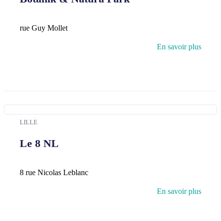
rue Guy Mollet
En savoir plus
LILLE
Le 8 NL
8 rue Nicolas Leblanc
En savoir plus