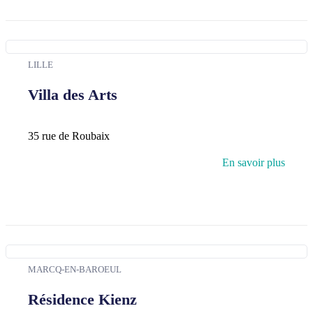
LILLE
Villa des Arts
35 rue de Roubaix
En savoir plus
MARCQ-EN-BAROEUL
Résidence Kienz