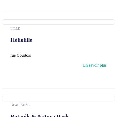
LILLE
Héliolille
rue Courtois
En savoir plus
BEAURAINS
Botanik & Natura Park