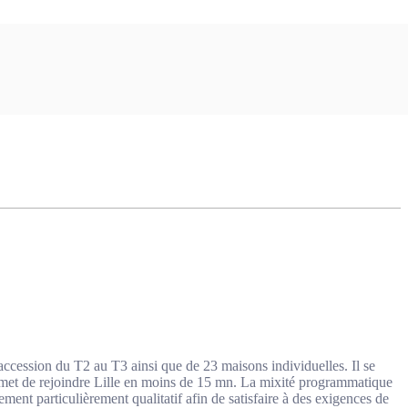
ession du T2 au T3 ainsi que de 23 maisons individuelles. Il se
rmet de rejoindre Lille en moins de 15 mn. La mixité programmatique
tement particulièrement qualitatif afin de satisfaire à des exigences de